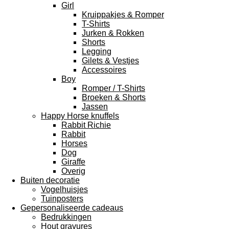
Girl
Kruippakjes & Romper
T-Shirts
Jurken & Rokken
Shorts
Legging
Gilets & Vestjes
Accessoires
Boy
Romper / T-Shirts
Broeken & Shorts
Jassen
Happy Horse knuffels
Rabbit Richie
Rabbit
Horses
Dog
Giraffe
Overig
Buiten decoratie
Vogelhuisjes
Tuinposters
Gepersonaliseerde cadeaus
Bedrukkingen
Hout gravures