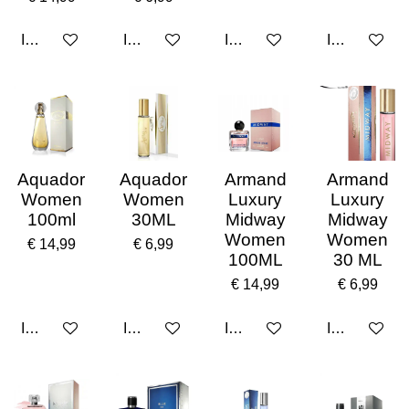
In winkelwagen
In winkelwagen
In winkelwagen
In winkelwa
Aquador
Aquador
Armand
Armand
Women
Women
Luxury
Luxury
100ml
30ML
Midway
Midway
Women
Women
€ 14,99
€ 6,99
100ML
30 ML
€ 14,99
€ 6,99
In winkelwagen
In winkelwagen
In winkelwagen
In winkelwa