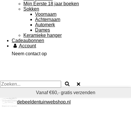
Mijn Eerste 18 jaar boeken
Sokken
Voornaam
Achternaam
Automerk
Dames
Keramieke hanger
Cadeaubonnen
Account
Neem contact op
Vanaf €60,- gratis verzenden
debeeldentuinwebshop.nl