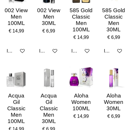
002 View
002 View
585 Gold
585 Gold
Men
Men
Classic
Classic
100ML
30ML
Men
Men
100ML
30ML
€ 14,99
€ 6,99
€ 14,99
€ 6,99
In winkelwagen
In winkelwagen
In winkelwagen
In winkelwa
Acqua
Acqua
Aloha
Aloha
Gil
Gil
Women
Women
Classic
Classic
100ML
30ML
Men
Men
€ 14,99
€ 6,99
100ML
30ML
€ 14,99
€ 6,99