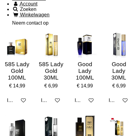
Account
Zoeken
Winkelwagen
Neem contact op
585 Lady
585 Lady
Good
Good
Gold
Gold
Lady
Lady
100ML
30ML
100ML
30ML
€ 14,99
€ 6,99
€ 14,99
€ 6,99
In winkelwagen
In winkelwagen
In winkelwagen
In winkelwa