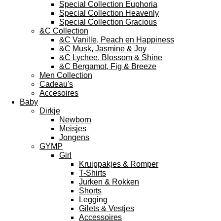
Special Collection Euphoria
Special Collection Heavenly
Special Collection Gracious
&C Collection
&C Vanille, Peach en Happiness
&C Musk, Jasmine & Joy
&C Lychee, Blossom & Shine
&C Bergamot, Fig & Breeze
Men Collection
Cadeau's
Accesoires
Baby
Dirkje
Newborn
Meisjes
Jongens
GYMP
Girl
Kruippakjes & Romper
T-Shirts
Jurken & Rokken
Shorts
Legging
Gilets & Vestjes
Accessoires