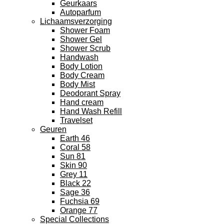
Geurkaars
Autoparfum
Lichaamsverzorging
Shower Foam
Shower Gel
Shower Scrub
Handwash
Body Lotion
Body Cream
Body Mist
Deodorant Spray
Hand cream
Hand Wash Refill
Travelset
Geuren
Earth 46
Coral 58
Sun 81
Skin 90
Grey 11
Black 22
Sage 36
Fuchsia 69
Orange 77
Special Collections