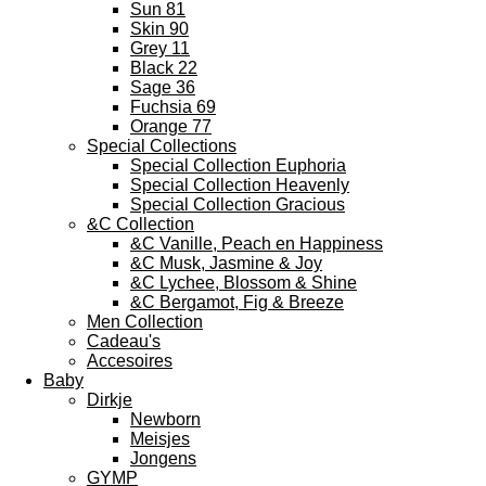
Sun 81
Skin 90
Grey 11
Black 22
Sage 36
Fuchsia 69
Orange 77
Special Collections
Special Collection Euphoria
Special Collection Heavenly
Special Collection Gracious
&C Collection
&C Vanille, Peach en Happiness
&C Musk, Jasmine & Joy
&C Lychee, Blossom & Shine
&C Bergamot, Fig & Breeze
Men Collection
Cadeau's
Accesoires
Baby
Dirkje
Newborn
Meisjes
Jongens
GYMP