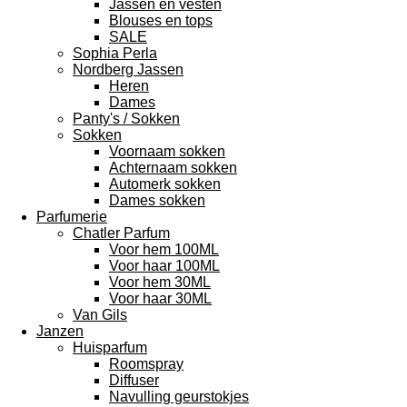
Jassen en vesten
Blouses en tops
SALE
Sophia Perla
Nordberg Jassen
Heren
Dames
Panty's / Sokken
Sokken
Voornaam sokken
Achternaam sokken
Automerk sokken
Dames sokken
Parfumerie
Chatler Parfum
Voor hem 100ML
Voor haar 100ML
Voor hem 30ML
Voor haar 30ML
Van Gils
Janzen
Huisparfum
Roomspray
Diffuser
Navulling geurstokjes