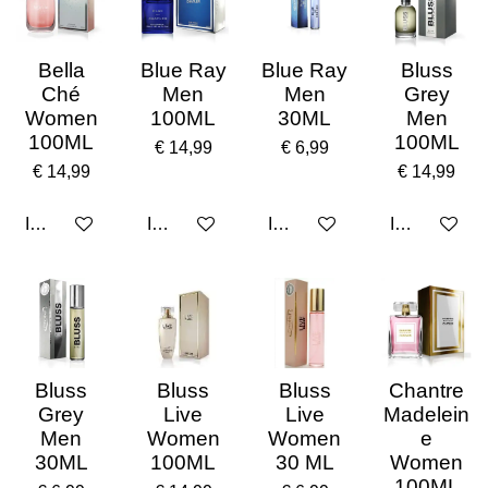
Bella
Blue Ray
Blue Ray
Bluss
Ché
Men
Men
Grey
Women
100ML
30ML
Men
100ML
100ML
€ 14,99
€ 6,99
€ 14,99
€ 14,99
In winkelwagen
In winkelwagen
In winkelwagen
In winkelwa
Bluss
Bluss
Bluss
Chantre
Grey
Live
Live
Madelein
Men
Women
Women
e
30ML
100ML
30 ML
Women
100ML