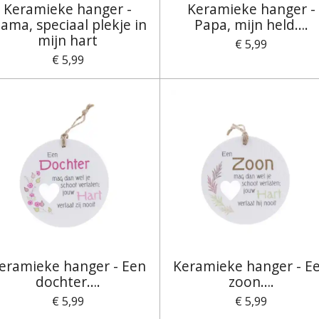
Keramieke hanger -
Keramieke hanger -
ama, speciaal plekje in
Papa, mijn held….
mijn hart
€ 5,99
€ 5,99
eramieke hanger - Een
Keramieke hanger - E
dochter….
zoon….
€ 5,99
€ 5,99