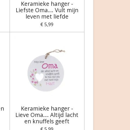
Keramieke hanger -
Liefste Oma…. Vult mijn
leven met liefde
€ 5,99
en
Keramieke hanger -
Lieve Oma…. Altijd lacht
en knuffels geeft
€ 5,99