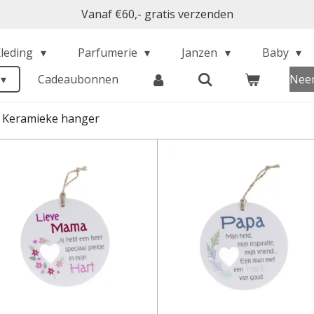
Vanaf €60,- gratis verzenden
Kleding
Parfumerie
Janzen
Baby
Cadeaubonnen
Neem
Keramieke hanger