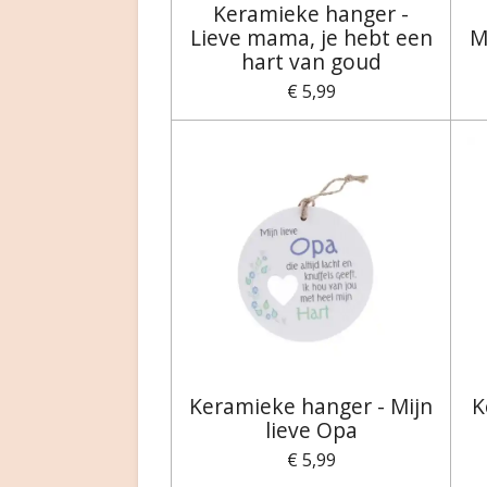
Keramieke hanger -
Lieve mama, je hebt een
M
hart van goud
€ 5,99
Keramieke hanger - Mijn
K
lieve Opa
€ 5,99