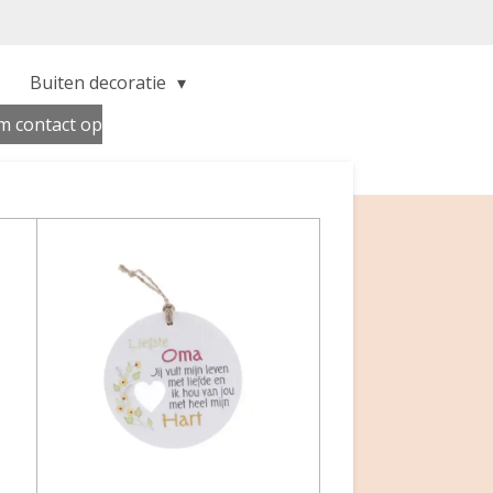
Buiten decoratie
 contact op