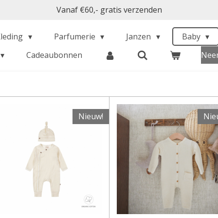
Vanaf €60,- gratis verzenden
Kleding
Parfumerie
Janzen
Baby
Cadeaubonnen
Neem
Nieuw!
Nie