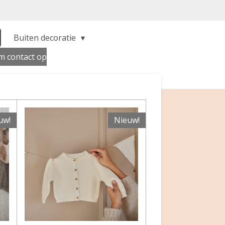
Buiten decoratie
 contact op
uw!
Nieuw!