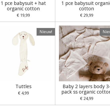
1 pce babysuit + hat
1 pce babysuit organi
organic cotton
cotton
€ 19,99
€ 29,99
Nieuw!
Nie
Tuttles
Baby 2 layers body 3
pack ss organic cotto
€ 4,99
€ 24,99