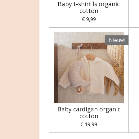
Baby t-shirt ls organic
cotton
€ 9,99
Nieuw!
Baby cardigan organic
cotton
€ 19,99