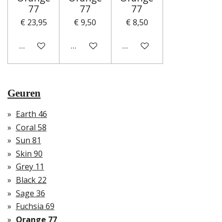
77
77
77
€ 23,95
€ 9,50
€ 8,50
In winkelwagen
In winkelwagen
In winkelwagen
Geuren
Earth 46
Coral 58
Sun 81
Skin 90
Grey 11
Black 22
Sage 36
Fuchsia 69
Orange 77