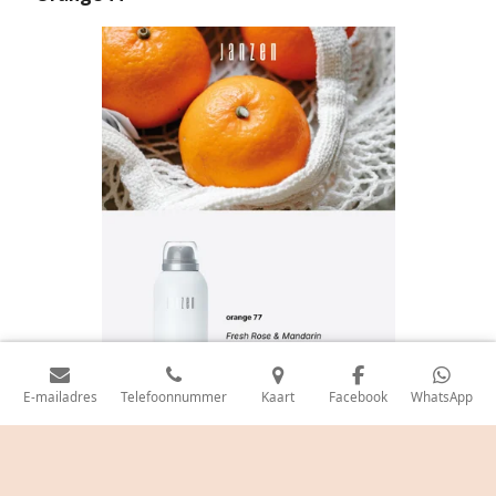
E-mailadres
Telefoonnummer
Kaart
Facebook
WhatsApp
© 2020 - 2026 debeeldentuinwebshop.nl