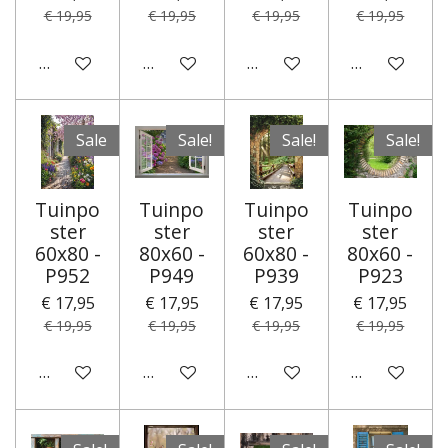
€ 19,95
€ 19,95
€ 19,95
€ 19,95
In winkelwagen
In winkelwagen
In winkelwagen
In winkelwa
Sale
Sale!
Sale!
Sale!
Tuinpo
Tuinpo
Tuinpo
Tuinpo
ster
ster
ster
ster
60x80 -
80x60 -
60x80 -
80x60 -
P952
P949
P939
P923
€ 17,95
€ 17,95
€ 17,95
€ 17,95
€ 19,95
€ 19,95
€ 19,95
€ 19,95
In winkelwagen
In winkelwagen
In winkelwagen
In winkelwa