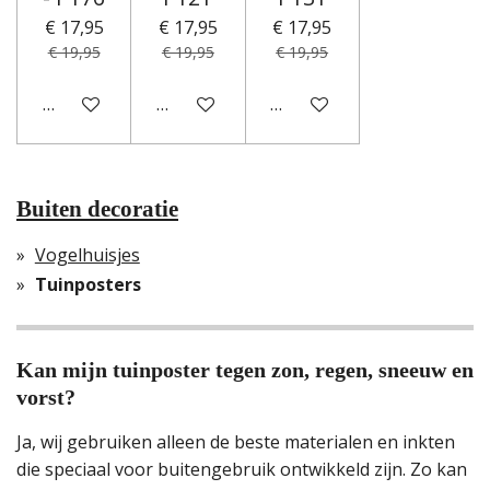
€ 17,95
€ 17,95
€ 17,95
€ 19,95
€ 19,95
€ 19,95
In winkelwagen
In winkelwagen
In winkelwagen
Buiten decoratie
Vogelhuisjes
Tuinposters
Kan mijn tuinposter tegen zon, regen, sneeuw en
vorst?
Ja, wij gebruiken alleen de beste materialen en inkten
die speciaal voor buitengebruik ontwikkeld zijn. Zo kan