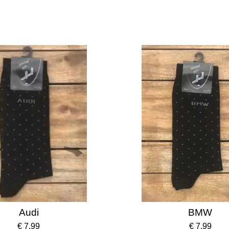
Audi
BMW
€ 7,99
€ 7,99