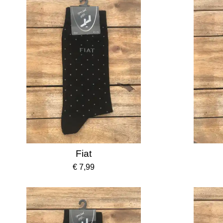
Fiat
€ 7,99