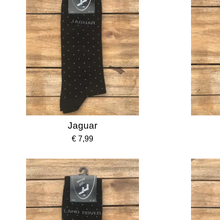
Jaguar
€ 7,99