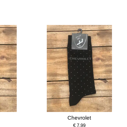
Chevrolet
€ 7,99