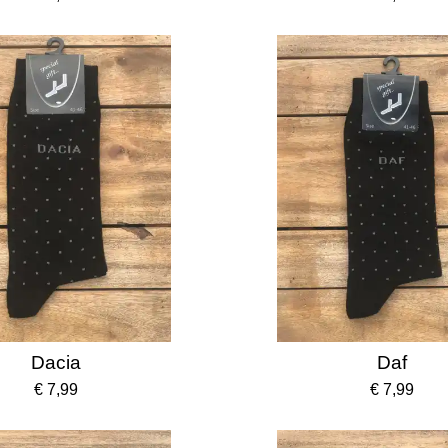
Dacia
Daf
€ 7,99
€ 7,99