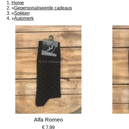
Home
»
Gepersonaliseerde cadeaus
»
Sokken
»
Automerk
Alfa Romeo
€ 7,99