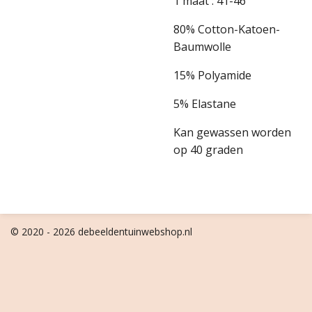
1 maat : 41-46
80% Cotton-Katoen-
Baumwolle
15% Polyamide
5% Elastane
Kan gewassen worden
op 40 graden
© 2020 - 2026 debeeldentuinwebshop.nl