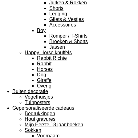
Jurken & Rokken
Shorts
Legging
Gilets & Vestjes
Accessoires
Boy
Romper / T-Shirts
Broeken & Shorts
Jassen
Happy Horse knuffels
Rabbit Richie
Rabbit
Horses
Dog
Giraffe
Overig
Buiten decoratie
Vogelhuisjes
Tuinposters
Gepersonaliseerde cadeaus
Bedrukkingen
Hout gravures
Mijn Eerste 18 jaar boeken
Sokken
Voornaam