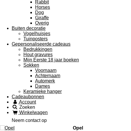
Rabbit
Horses
Dog
Giraffe
Overig
Buiten decoratie
Vogelhuisjes
Tuinposters
Gepersonaliseerde cadeaus
Bedrukkingen
Hout gravures
Mijn Eerste 18 jaar boeken
Sokken
Voornaam
Achternaam
Automerk
Dames
Keramieke hanger
Cadeaubonnen
Account
Zoeken
Winkelwagen
Neem contact op
Opel