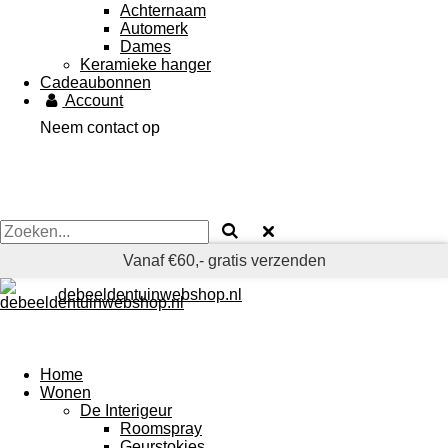
Achternaam
Automerk
Dames
Keramieke hanger
Cadeaubonnen
Account
Neem contact op
Vanaf €60,- gratis verzenden
debeeldentuinwebshop.nl
Home
Wonen
De Interigeur
Roomspray
Geurstokjes