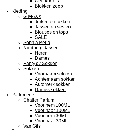
Geurkorrels
Blokken zeep
Kleding
G-MAXX
Jurken en rokken
Jassen en vesten
Blouses en tops
SALE
Sophia Perla
Nordberg Jassen
Heren
Dames
Panty's / Sokken
Sokken
Voornaam sokken
Achternaam sokken
Automerk sokken
Dames sokken
Parfumerie
Chatler Parfum
Voor hem 100ML
Voor haar 100ML
Voor hem 30ML
Voor haar 30ML
Van Gils