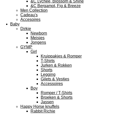
&C Lychee, Blossom & Shine
&C Bergamot, Fig & Breeze
Men Collection
Cadeau's
Accesoires
Baby
Dirkje
Newborn
Meisjes
Jongens
GYMP
Girl
Kruippakjes & Romper
T-Shirts
Jurken & Rokken
Shorts
Legging
Gilets & Vestjes
Accessoires
Boy
Romper / T-Shirts
Broeken & Shorts
Jassen
Happy Horse knuffels
Rabbit Richie