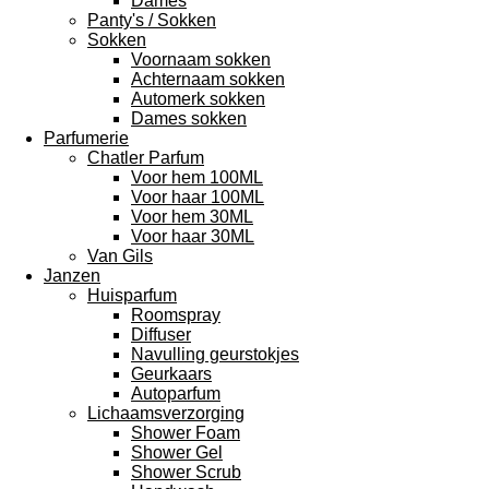
Dames
Panty's / Sokken
Sokken
Voornaam sokken
Achternaam sokken
Automerk sokken
Dames sokken
Parfumerie
Chatler Parfum
Voor hem 100ML
Voor haar 100ML
Voor hem 30ML
Voor haar 30ML
Van Gils
Janzen
Huisparfum
Roomspray
Diffuser
Navulling geurstokjes
Geurkaars
Autoparfum
Lichaamsverzorging
Shower Foam
Shower Gel
Shower Scrub