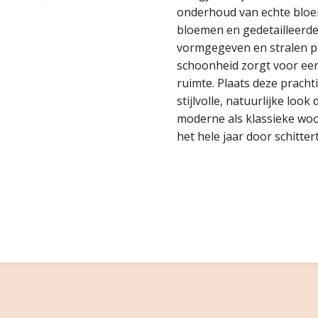
onderhoud van echte bloem
bloemen en gedetailleerd
vormgegeven en stralen pur
schoonheid zorgt voor een 
ruimte. Plaats deze prach
stijlvolle, natuurlijke loo
moderne als klassieke woo
het hele jaar door schittert