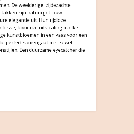
en. De weelderige, zijdezachte
e takken zijn natuurgetrouw
e elegantie uit. Hun tijdloze
frisse, luxueuze uitstraling in elke
tige kunstbloemen in een vaas voor een
k die perfect samengaat met zowel
nstijlen. Een duurzame eyecatcher die
.