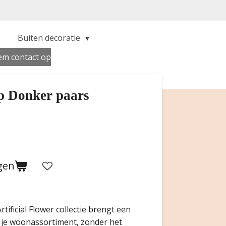
Buiten decoratie
m contact op
p Donker paars
gen
tificial Flower collectie brengt een
n je woonassortiment, zonder het