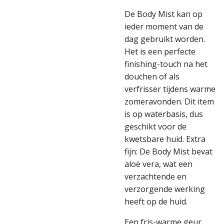
De Body Mist kan op
ieder moment van de
dag gebruikt worden.
Het is een perfecte
finishing-touch na het
douchen of als
verfrisser tijdens warme
zomeravonden. Dit item
is op waterbasis, dus
geschikt voor de
kwetsbare huid. Extra
fijn: De Body Mist bevat
aloë vera, wat een
verzachtende en
verzorgende werking
heeft op de huid.
Een fris-warme geur,