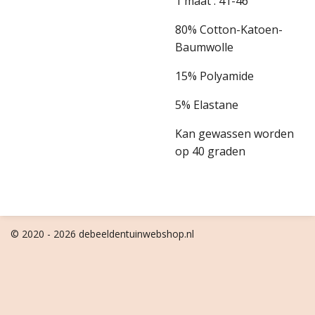
1 maat : 41-46
80% Cotton-Katoen-
Baumwolle
15% Polyamide
5% Elastane
Kan gewassen worden
op 40 graden
© 2020 - 2026 debeeldentuinwebshop.nl