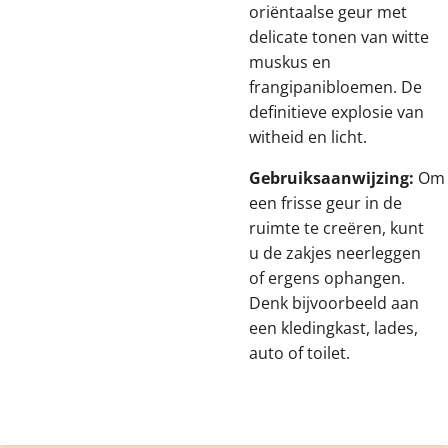
oriëntaalse geur met
delicate tonen van witte
muskus en
frangipanibloemen. De
definitieve explosie van
witheid en licht.
Gebruiksaanwijzing:
Om
een frisse geur in de
ruimte te creëren, kunt
u de zakjes neerleggen
of ergens ophangen.
Denk bijvoorbeeld aan
een kledingkast, lades,
auto of toilet.