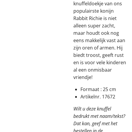
knuffeldoekje van ons
populairste konijn
Rabbit Richie is niet
alleen super zacht,
maar houdt ook nog
eens makkelijk vast aan
zijn oren of armen. Hij
biedt troost, geeft rust
en is voor vele kinderen
al een onmisbaar
vriendje!
Formaat : 25 cm
Artikelnr. 17672
Wilt u deze knuffel
bedrukt met naam/tekst?
Dat kan, geef met het
bestellen in de