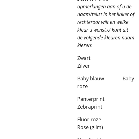
opmerkingen aan of u de
naam/tekst in het linker of
rechteroor wilt en welke
kleur u wenst.U kunt uit
de volgende kleuren naam
kiezen:
Zwart
Zilver
Baby blauw Baby
roze
Panterprint
Zebraprint
Fluor roze
Rose (glim)