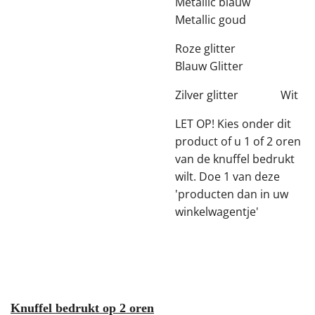
Metallic blauw
Metallic goud
Roze glitter
Blauw Glitter
Zilver glitter Wit
LET OP! Kies onder dit
product of u 1 of 2 oren
van de knuffel bedrukt
wilt. Doe 1 van deze
'producten dan in uw
winkelwagentje'
Knuffel bedrukt op 2 oren