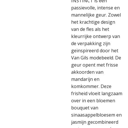
INSTINCT is een
passievolle, intense en
mannelijke geur. Zowel
het krachtige design
van de fles als het
kleurrijke ontwerp van
de verpakking zijn
geïnspireerd door het
Van Gils modebeeld. De
geur opent met frisse
akkoorden van
mandarijn en
komkommer. Deze
frisheid vloeit langzaam
over in een bloemen
bouquet van
sinaasappelbloesem en
jasmijn gecombineerd