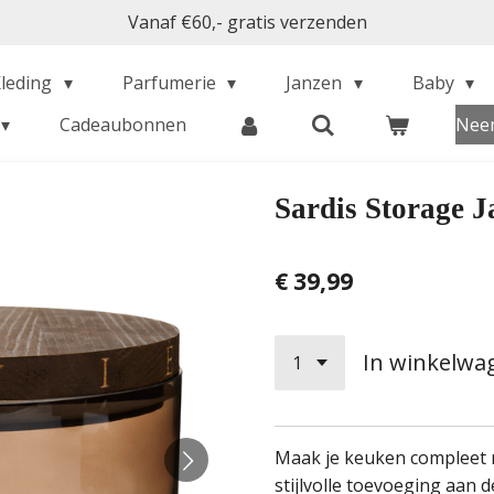
Vanaf €60,- gratis verzenden
Kleding
Parfumerie
Janzen
Baby
Cadeaubonnen
Neem
Sardis Storage 
€ 39,99
In winkelwa
Maak je keuken compleet 
stijlvolle toevoeging aan 