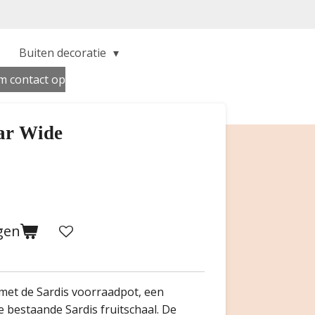
Buiten decoratie
 contact op
Jar Wide
gen
met de Sardis voorraadpot, een
de bestaande Sardis fruitschaal. De