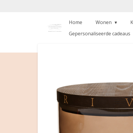
Ga
direct
naar
Home
Wonen
de
Gepersonaliseerde cadeaus
hoofdinhoud