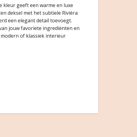
e kleur geeft een warme en luxe
uten deksel met het subtiele Rivièra
rd een elegant detail toevoegt.
van jouw favoriete ingrediënten en
 modern of klassiek interieur