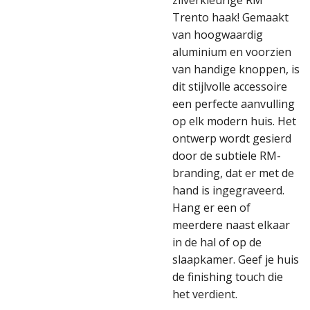
zilverkleurige RM
Trento haak! Gemaakt
van hoogwaardig
aluminium en voorzien
van handige knoppen, is
dit stijlvolle accessoire
een perfecte aanvulling
op elk modern huis. Het
ontwerp wordt gesierd
door de subtiele RM-
branding, dat er met de
hand is ingegraveerd.
Hang er een of
meerdere naast elkaar
in de hal of op de
slaapkamer. Geef je huis
de finishing touch die
het verdient.