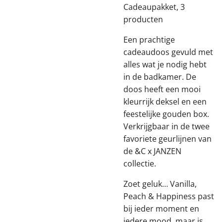
Cadeaupakket, 3
producten
Een prachtige
cadeaudoos gevuld met
alles wat je nodig hebt
in de badkamer. De
doos heeft een mooi
kleurrijk deksel en een
feestelijke gouden box.
Verkrijgbaar in de twee
favoriete geurlijnen van
de &C x JANZEN
collectie.
Zoet geluk… Vanilla,
Peach & Happiness past
bij ieder moment en
iedere mood, maar is