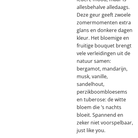
allesbehalve alledaags.
Deze geur geeft zwoele
zomermomenten extra
glans en donkere dagen
kleur. Het bloemige en
fruitige bouquet brengt
vele verleidingen uit de
natuur samen:
bergamot, mandarijn,
musk, vanille,
sandelhout,
perzikboombloesems
en tuberose: de witte
bloem die ’s nachts
bloeit. Spannend en
zeker niet voorspelbaar,
just like you.