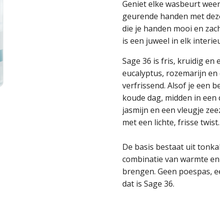
Geniet elke wasbeurt weer
geurende handen met dez
die je handen mooi en zacht
is een juweel in elk interie
Sage 36 is fris, kruidig en
eucalyptus, rozemarijn en
verfrissend. Alsof je een
koude dag, midden in een
jasmijn en een vleugje zeez
met een lichte, frisse twist
De basis bestaat uit tonk
combinatie van warmte en 
brengen. Geen poespas, ee
dat is Sage 36.