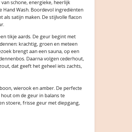
 van schone, energieke, heerlijk
e Hand Wash. Boordevol ingrediënten
 als satijn maken. De stijlvolle flacon
ur.
 een tikje aards. De geur begint met
 dennen: krachtig, groen en meteen
 bezoek brengt aan een sauna, op een
 dennenbos. Daarna volgen cederhout,
out, dat geeft het geheel iets zachts,
.
aboon, wierook en amber. De perfecte
hout om de geur in balans te
n stoere, frisse geur met diepgang,