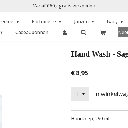
Vanaf €60,- gratis verzenden
Kleding
Parfumerie
Janzen
Baby
Cadeaubonnen
Neem
Hand Wash - Sag
€ 8,95
In winkelwa
Handzeep, 250 ml