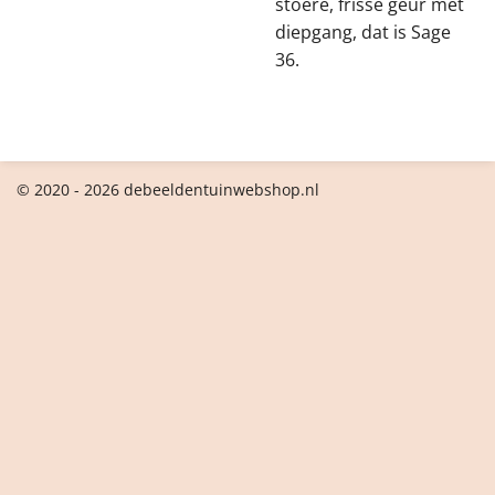
stoere, frisse geur met
diepgang, dat is Sage
36.
© 2020 - 2026 debeeldentuinwebshop.nl