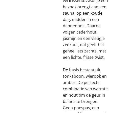
verfrissend. Alsof je een
bezoek brengt aan een
sauna, op een koude
dag, midden in een
dennenbos. Daarna
volgen cederhout,
jasmijn en een vleugje
zeezout, dat geeft het
geheel iets zachts, met
een lichte, frisse twist.
De basis bestaat uit
tonkaboon, wierook en
amber. De perfecte
combinatie van warmte
en hout om de geur in
balans te brengen.
Geen poespas, een