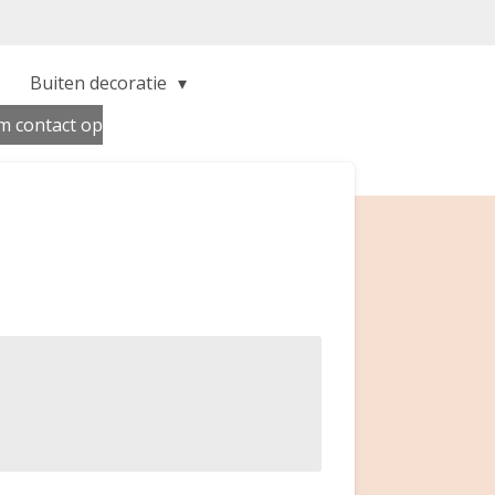
Buiten decoratie
 contact op