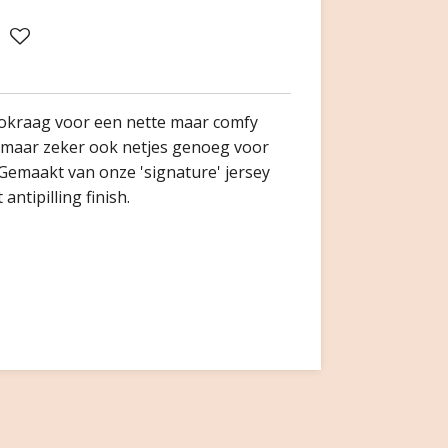
lokraag voor een nette maar comfy
g, maar zeker ook netjes genoeg voor
 Gemaakt van onze 'signature' jersey
antipilling finish.