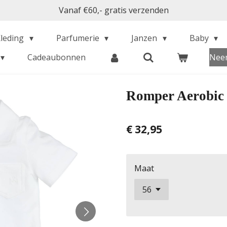
Vanaf €60,- gratis verzenden
Kleding
Parfumerie
Janzen
Baby
Cadeaubonnen
Neem
Romper Aerobic
€ 32,95
Maat