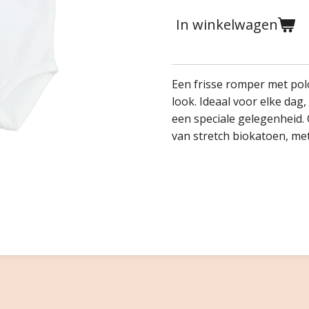
In winkelwagen
Een frisse romper met po
look. Ideaal voor elke da
een speciale gelegenheid.
van stretch biokatoen, met 