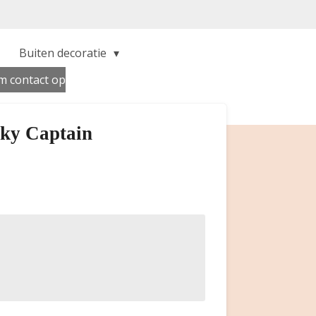
Buiten decoratie
 contact op
Sky Captain