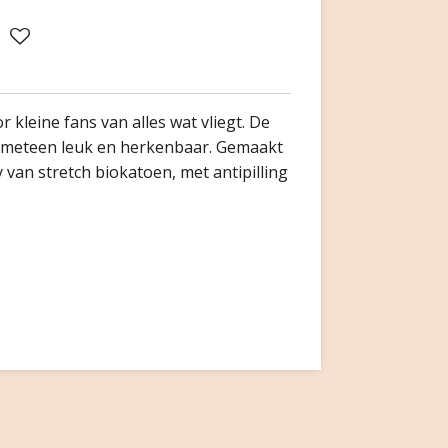
or kleine fans van alles wat vliegt. De
t meteen leuk en herkenbaar. Gemaakt
y van stretch biokatoen, met antipilling