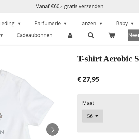
Vanaf €60,- gratis verzenden
Kleding
Parfumerie
Janzen
Baby
Cadeaubonnen
Neem
T-shirt Aerobic 
€ 27,95
Maat