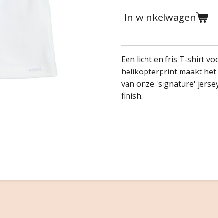
In winkelwagen
Een licht en fris T-shirt vo
helikopterprint maakt he
van onze 'signature' jerse
finish.