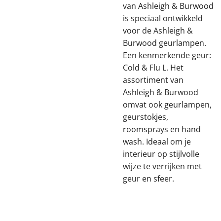
van Ashleigh & Burwood
is speciaal ontwikkeld
voor de Ashleigh &
Burwood geurlampen.
Een kenmerkende geur:
Cold & Flu L. Het
assortiment van
Ashleigh & Burwood
omvat ook geurlampen,
geurstokjes,
roomsprays en hand
wash. Ideaal om je
interieur op stijlvolle
wijze te verrijken met
geur en sfeer.