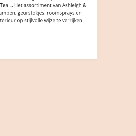
ea L. Het assortiment van Ashleigh &
ampen, geurstokjes, roomsprays en
erieur op stijlvolle wijze te verrijken