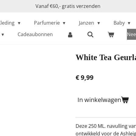
Vanaf €60,- gratis verzenden
Kleding
Parfumerie
Janzen
Baby
Cadeaubonnen
Nee
White Tea Geurl
€ 9,99
In winkelwagen
Deze 250 ML. navulling va
ontwikkeld voor de Ashle