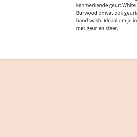
kenmerkende geur: White T
Burwood omvat ook geurl
hand wash. Ideaal om je int
met geur en sfeer.