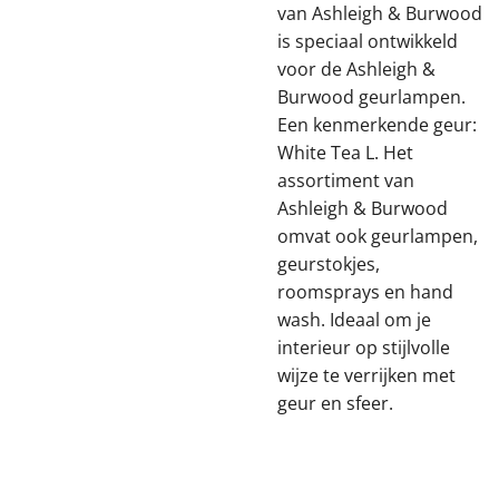
van Ashleigh & Burwood
is speciaal ontwikkeld
voor de Ashleigh &
Burwood geurlampen.
Een kenmerkende geur:
White Tea L. Het
assortiment van
Ashleigh & Burwood
omvat ook geurlampen,
geurstokjes,
roomsprays en hand
wash. Ideaal om je
interieur op stijlvolle
wijze te verrijken met
geur en sfeer.