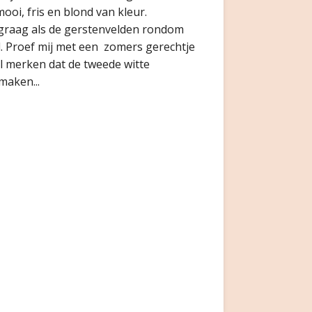
ooi, fris en blond van kleur.
graag als de gerstenvelden rondom
 Proef mij met een zomers gerechtje
al merken dat de tweede witte
maken...