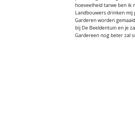
hoeveelheid tarwe ben ik m
Landbouwers drinken mij 
Garderen worden gemaaid.
bij De Beeldentuin en je z
Gardereen nog beter zal s