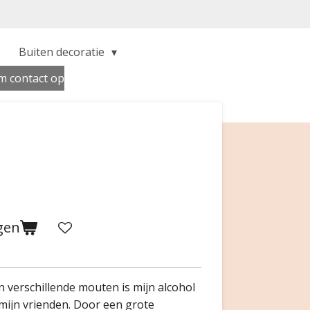
Buiten decoratie
 contact op
gen
n verschillende mouten is mijn alcohol
mijn vrienden. Door een grote