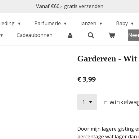
Vanaf €60,- gratis verzenden
Kleding
Parfumerie
Janzen
Baby
Cadeaubonnen
Neem
Gardereen - Wit
€ 3,99
In winkelwa
Door mijn lagere gisting e
percentage wat lager dan 