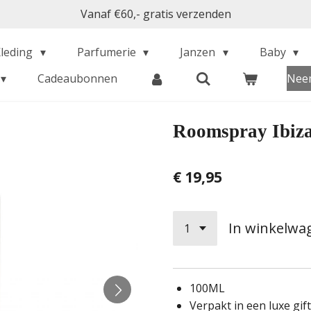
Vanaf €60,- gratis verzenden
Kleding
Parfumerie
Janzen
Baby
Cadeaubonnen
Neem
Roomspray Ibiz
€ 19,95
In winkelwa
100ML
Verpakt in een luxe gif