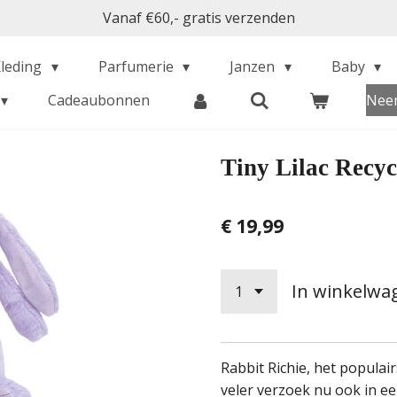
Vanaf €60,- gratis verzenden
Kleding
Parfumerie
Janzen
Baby
Cadeaubonnen
Neem
Tiny Lilac Recyc
€ 19,99
In winkelwa
Rabbit Richie, het populairs
veler verzoek nu ook in een