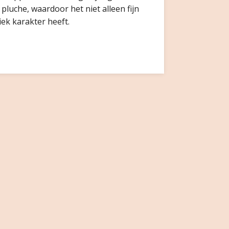
pluche, waardoor het niet alleen fijn
ek karakter heeft.