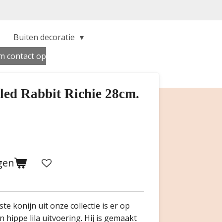
Buiten decoratie
 contact op
led Rabbit Richie 28cm.
gen
te konijn uit onze collectie is er op
 hippe lila uitvoering. Hij is gemaakt