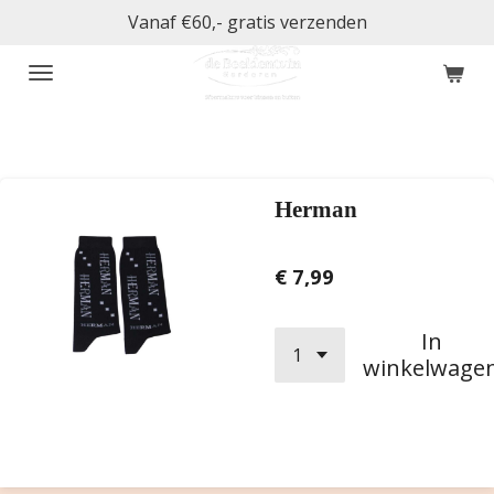
Vanaf €60,- gratis verzenden
Ga
direct
naar
de
hoofdinhoud
Herman
€ 7,99
In
winkelwage