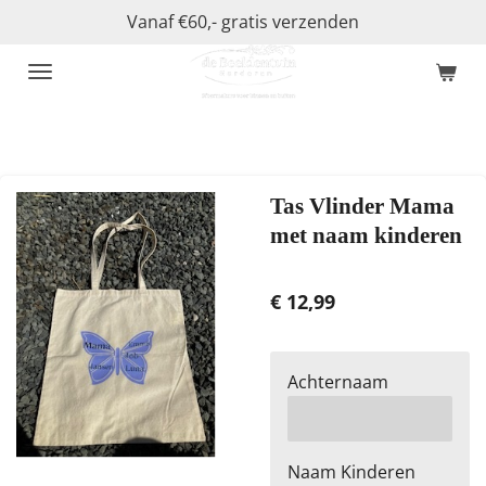
Vanaf €60,- gratis verzenden
Ga
direct
naar
de
hoofdinhoud
Tas Vlinder Mama
met naam kinderen
€ 12,99
Achternaam
Naam Kinderen