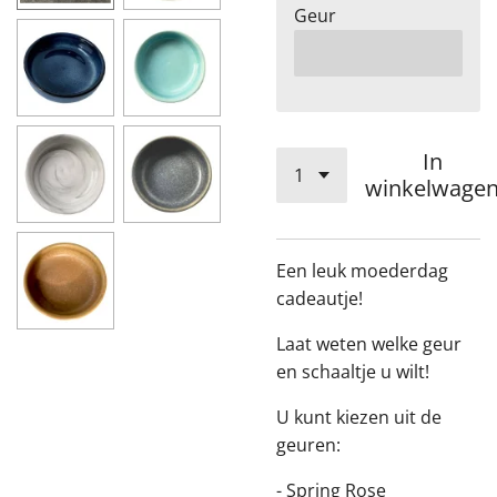
Geur
In
winkelwage
Een leuk moederdag
cadeautje!
Laat weten welke geur
en schaaltje u wilt!
U kunt kiezen uit de
geuren:
- Spring Rose