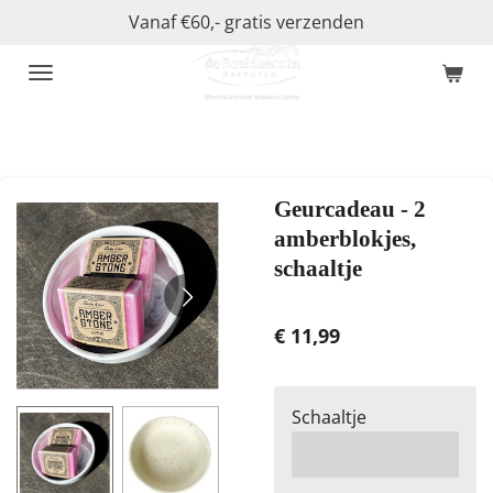
Vanaf €60,- gratis verzenden
Ga
direct
naar
de
hoofdinhoud
Geurcadeau - 2
amberblokjes,
schaaltje
€ 11,99
Schaaltje