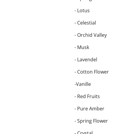
- Lotus
- Celestial
- Orchid Valley
- Musk
- Lavendel
- Cotton Flower
-Vanille
- Red Fruits
- Pure Amber
- Spring Flower
- Crystal