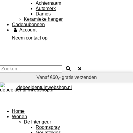
Achternaam
Automerk
Dames
Keramieke hanger
Cadeaubonnen
Account
Neem contact op
Vanaf €60,- gratis verzenden
debeeldentuinwebshop.nl
Home
Wonen
De Interigeur
Roomspray
Geurstokjes