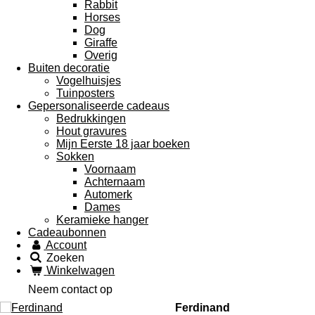
Rabbit
Horses
Dog
Giraffe
Overig
Buiten decoratie
Vogelhuisjes
Tuinposters
Gepersonaliseerde cadeaus
Bedrukkingen
Hout gravures
Mijn Eerste 18 jaar boeken
Sokken
Voornaam
Achternaam
Automerk
Dames
Keramieke hanger
Cadeaubonnen
Account
Zoeken
Winkelwagen
Neem contact op
Ferdinand