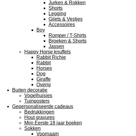
Jurken & Rokken
Shorts
Legging
Gilets & Vestjes
Accessoires
Boy
Romper / T-Shirts
Broeken & Shorts
Jassen
Happy Horse knuffels
Rabbit Richie
Rabbit
Horses
Dog
Giraffe
Overig
Buiten decoratie
Vogelhuisjes
Tuinposters
Gepersonaliseerde cadeaus
Bedrukkingen
Hout gravures
Mijn Eerste 18 jaar boeken
Sokken
Voornaam