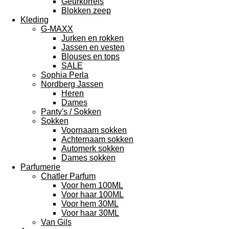
Geurkorrels
Blokken zeep
Kleding
G-MAXX
Jurken en rokken
Jassen en vesten
Blouses en tops
SALE
Sophia Perla
Nordberg Jassen
Heren
Dames
Panty's / Sokken
Sokken
Voornaam sokken
Achternaam sokken
Automerk sokken
Dames sokken
Parfumerie
Chatler Parfum
Voor hem 100ML
Voor haar 100ML
Voor hem 30ML
Voor haar 30ML
Van Gils