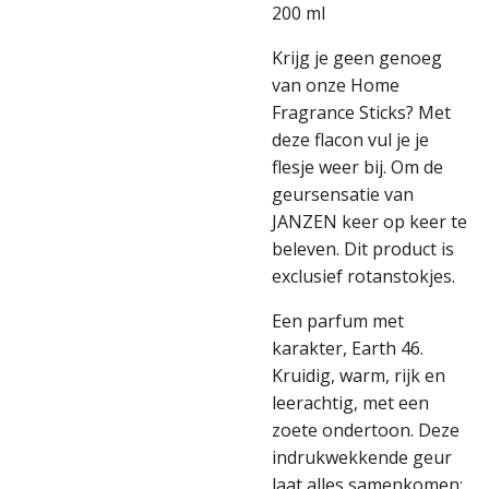
200 ml
Krijg je geen genoeg
van onze Home
Fragrance Sticks? Met
deze flacon vul je je
flesje weer bij. Om de
geursensatie van
JANZEN keer op keer te
beleven. Dit product is
exclusief rotanstokjes.
Een parfum met
karakter, Earth 46.
Kruidig, warm, rijk en
leerachtig, met een
zoete ondertoon. Deze
indrukwekkende geur
laat alles samenkomen: