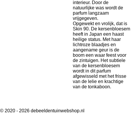
interieur. Door de
natuurlijke was wordt de
parfum langzaam
vrijgegeven.
Opgewekt en vrolijk, dat is
Skin 90. De kersenbloesem
heeft in Japan een haast
heilige status. Met haar
lichtroze blaadjes en
aangename geur is de
boom een waar feest voor
de zintuigen. Het subtiele
van de kersenbloesem
wordt in dit parfum
afgewisseld met het frisse
van de lelie en krachtige
van de tonkaboon.
© 2020 - 2026 debeeldentuinwebshop.nl