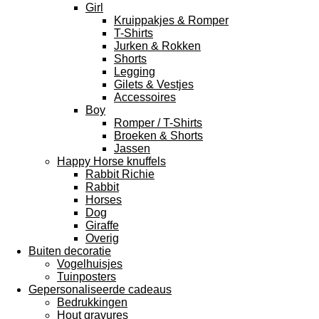
Girl
Kruippakjes & Romper
T-Shirts
Jurken & Rokken
Shorts
Legging
Gilets & Vestjes
Accessoires
Boy
Romper / T-Shirts
Broeken & Shorts
Jassen
Happy Horse knuffels
Rabbit Richie
Rabbit
Horses
Dog
Giraffe
Overig
Buiten decoratie
Vogelhuisjes
Tuinposters
Gepersonaliseerde cadeaus
Bedrukkingen
Hout gravures