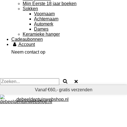
Mijn Eerste 18 jaar boeken
Sokken
Voornaam
Achternaam
Automerk
Dames
Keramieke hanger
Cadeaubonnen
Account
Neem contact op
Vanaf €60,- gratis verzenden
debeeldentuinwebshop.nl