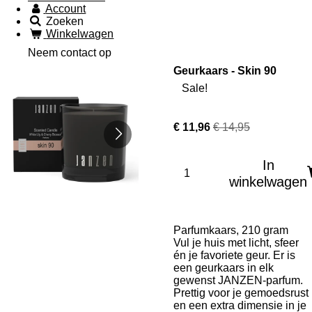
Account
Zoeken
Winkelwagen
Neem contact op
Geurkaars - Skin 90
Sale!
€ 11,96
€ 14,95
In
winkelwagen
Parfumkaars, 210 gram
Vul je huis met licht, sfeer
én je favoriete geur. Er is
een geurkaars in elk
gewenst JANZEN-parfum.
Prettig voor je gemoedsrust
en een extra dimensie in je