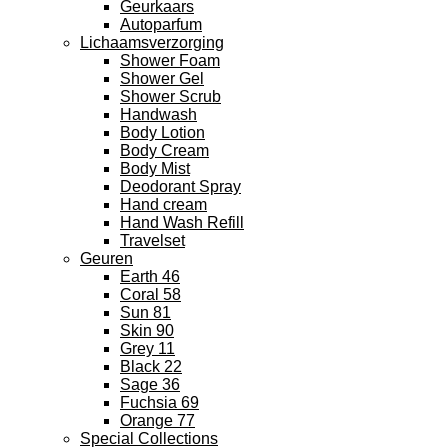
Geurkaars
Autoparfum
Lichaamsverzorging
Shower Foam
Shower Gel
Shower Scrub
Handwash
Body Lotion
Body Cream
Body Mist
Deodorant Spray
Hand cream
Hand Wash Refill
Travelset
Geuren
Earth 46
Coral 58
Sun 81
Skin 90
Grey 11
Black 22
Sage 36
Fuchsia 69
Orange 77
Special Collections