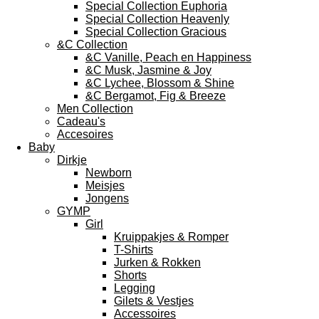
Special Collection Euphoria
Special Collection Heavenly
Special Collection Gracious
&C Collection
&C Vanille, Peach en Happiness
&C Musk, Jasmine & Joy
&C Lychee, Blossom & Shine
&C Bergamot, Fig & Breeze
Men Collection
Cadeau's
Accesoires
Baby
Dirkje
Newborn
Meisjes
Jongens
GYMP
Girl
Kruippakjes & Romper
T-Shirts
Jurken & Rokken
Shorts
Legging
Gilets & Vestjes
Accessoires