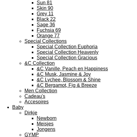
Sun 81
Skin 90
Grey 11
Black 22
Sage 36
Fuchsia 69
Orange 77
Special Collections
Special Collection Euphoria
Special Collection Heavenly
Special Collection Gracious
&C Collection
&C Vanille, Peach en Happiness
&C Musk, Jasmine & Joy
&C Lychee, Blossom & Shine
&C Bergamot, Fig & Breeze
Men Collection
Cadeau's
Accesoires
Baby
Dirkje
Newborn
Meisjes
Jongens
GYMP