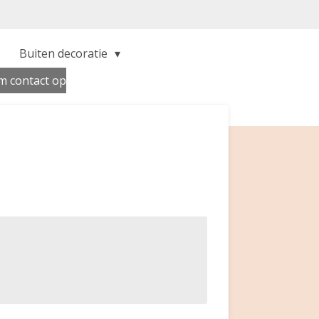
Buiten decoratie
 contact op