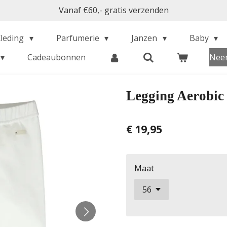
Vanaf €60,- gratis verzenden
Kleding
Parfumerie
Janzen
Baby
Cadeaubonnen
Neem
Legging Aerobic
€ 19,95
Maat