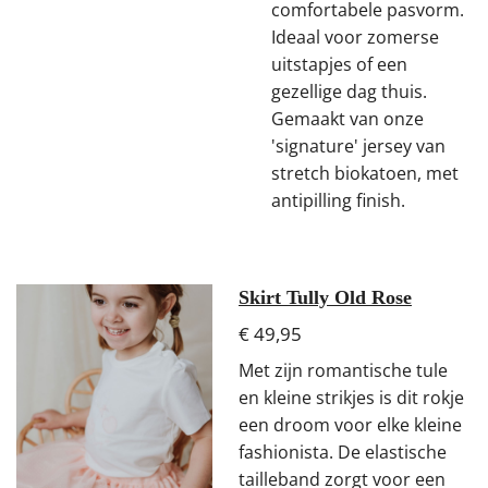
comfortabele pasvorm.
Ideaal voor zomerse
uitstapjes of een
gezellige dag thuis.
Gemaakt van onze
'signature' jersey van
stretch biokatoen, met
antipilling finish.
Skirt Tully Old Rose
€ 49,95
Met zijn romantische tule
en kleine strikjes is dit rokje
een droom voor elke kleine
fashionista. De elastische
tailleband zorgt voor een