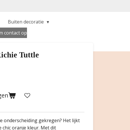
Buiten decoratie
 contact op
chie Tuttle
gen
ke onderscheiding gekregen? Het lijkt
 chic oranje kleur. Met dit