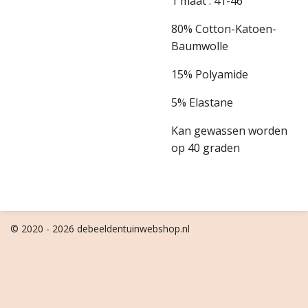
1 maat : 41-46
80% Cotton-Katoen-
Baumwolle
15% Polyamide
5% Elastane
Kan gewassen worden
op 40 graden
© 2020 - 2026 debeeldentuinwebshop.nl