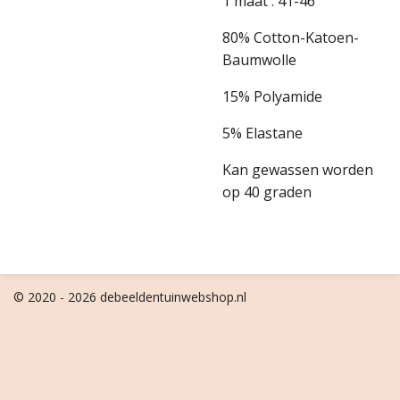
1 maat : 41-46
80% Cotton-Katoen-
Baumwolle
15% Polyamide
5% Elastane
Kan gewassen worden
op 40 graden
© 2020 - 2026 debeeldentuinwebshop.nl