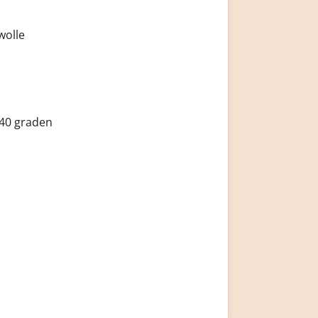
wolle
40 graden