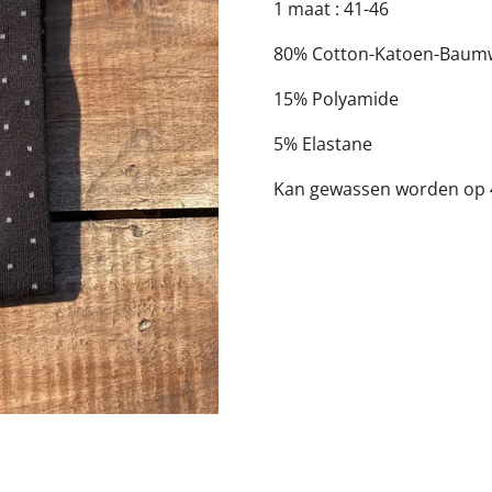
1 maat : 41-46
80% Cotton-Katoen-Baum
15% Polyamide
5% Elastane
Kan gewassen worden op 