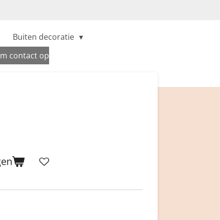
Buiten decoratie
m contact op
gen