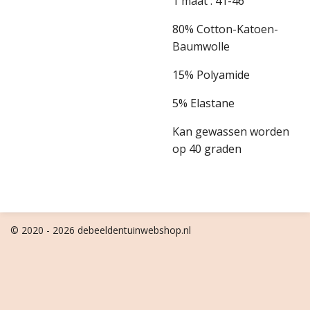
1 maat : 41-46
80% Cotton-Katoen-
Baumwolle
15% Polyamide
5% Elastane
Kan gewassen worden
op 40 graden
© 2020 - 2026 debeeldentuinwebshop.nl