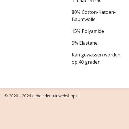
1 maat : 41-46
80% Cotton-Katoen-
Baumwolle
15% Polyamide
5% Elastane
Kan gewassen worden
op 40 graden
© 2020 - 2026 debeeldentuinwebshop.nl