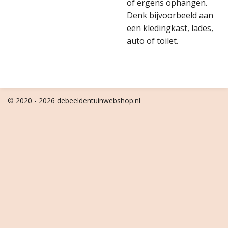
of ergens ophangen.
Denk bijvoorbeeld aan
een kledingkast, lades,
auto of toilet.
© 2020 - 2026 debeeldentuinwebshop.nl