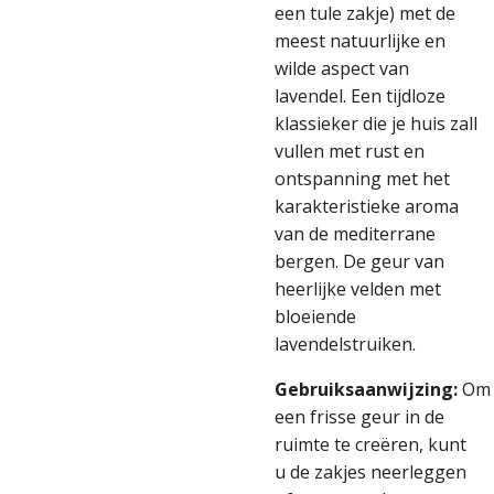
een tule zakje) met de
meest natuurlijke en
wilde aspect van
lavendel. Een tijdloze
klassieker die je huis zall
vullen met rust en
ontspanning met het
karakteristieke aroma
van de mediterrane
bergen. De geur van
heerlijke velden met
bloeiende
lavendelstruiken.
Gebruiksaanwijzing:
Om
een frisse geur in de
ruimte te creëren, kunt
u de zakjes neerleggen