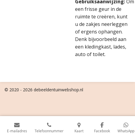
Gebruiksaanwijzing:
Om
een frisse geur in de
ruimte te creëren, kunt
u de zakjes neerleggen
of ergens ophangen.
Denk bijvoorbeeld aan
een kledingkast, lades,
auto of toilet.
© 2020 - 2026 debeeldentuinwebshop.nl
E-mailadres
Telefoonnummer
Kaart
Facebook
WhatsApp