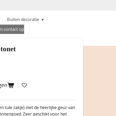
Buiten decoratie
 contact op
tonet
gen
en tule zakje) met de heerlijke geur van
innengoed. Zeer geschikt voor het