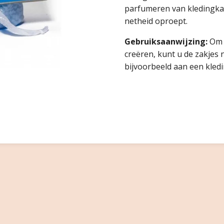
parfumeren van kledingkast
netheid oproept.
Gebruiksaanwijzing:
Om e
creëren, kunt u de zakjes
bijvoorbeeld aan een kledin