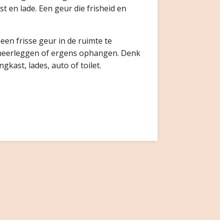
 en lade. Een geur die frisheid en
en frisse geur in de ruimte te
 neerleggen of ergens ophangen. Denk
gkast, lades, auto of toilet.