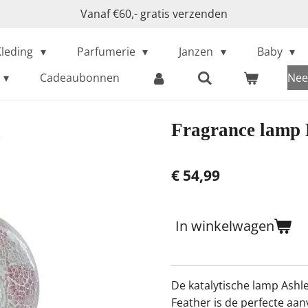
Vanaf €60,- gratis verzenden
Kleding
Parfumerie
Janzen
Baby
Cadeaubonnen
Nee
Fragrance lamp 
€ 54,99
In winkelwagen
De katalytische lamp Ash
Feather is de perfecte aan