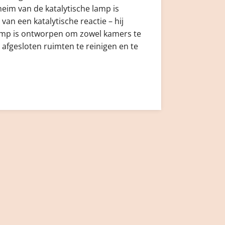
eim van de katalytische lamp is
van een katalytische reactie – hij
amp is ontworpen om zowel kamers te
n afgesloten ruimten te reinigen en te