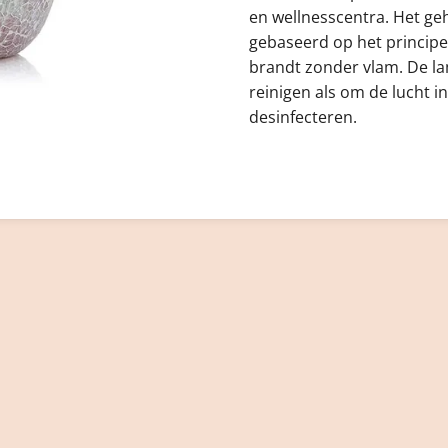
en wellnesscentra. Het geh
gebaseerd op het principe 
brandt zonder vlam. De l
reinigen als om de lucht i
desinfecteren.