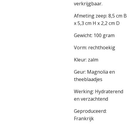
verkrijgbaar.
Afmeting zeep: 8,5 cm B
x 5,3 cm H x 2,2 cm D
Gewicht: 100 gram
Vorm: rechthoekig
Kleur: zalm
Geur: Magnolia en
theeblaadjes
Werking: Hydraterend
en verzachtend
Geproduceerd:
Frankrijk