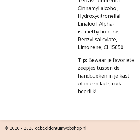
Tetrasodium edta,
Cinnamyl alcohol,
Hydroxycitronellal,
Linalool, Alpha-
isomethyl ionone,
Benzyl salicylate,
Limonene, Ci 15850
Tip:
Bewaar je favoriete
zeepjes tussen de
handdoeken in je kast
of in een lade, ruikt
heerlijk!
© 2020 - 2026 debeeldentuinwebshop.nl