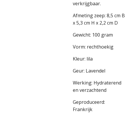
verkrijgbaar.
Afmeting zeep: 8,5 cm B
x 5,3 cm H x 2,2 cm D
Gewicht: 100 gram
Vorm: rechthoekig
Kleur: lila
Geur: Lavendel
Werking: Hydraterend
en verzachtend
Geproduceerd:
Frankrijk