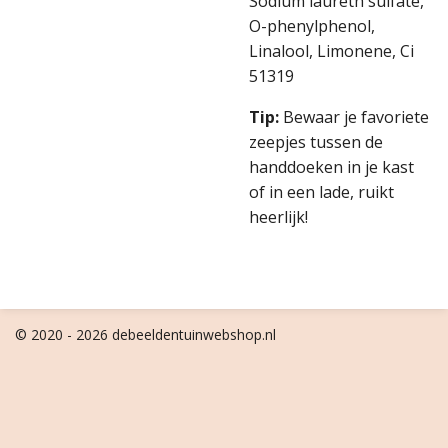
Sodium laureth sulfate,
O-phenylphenol,
Linalool, Limonene, Ci
51319
Tip:
Bewaar je favoriete
zeepjes tussen de
handdoeken in je kast
of in een lade, ruikt
heerlijk!
© 2020 - 2026 debeeldentuinwebshop.nl