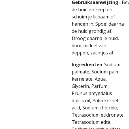
Gebruiksaanwijzing:
Bev
de huid en zeep en
schuim je lichaam of
handen in. Spoel daarna
de huid grondig af.
Droog daarna je huid,
door middel van
deppen, zachtjes af.
Ingrediënten
:
Sodium
palmate, Sodium palm
kernelate, Aqua,
Glycerin, Parfum,
Prunus amygdalus
dulcis oil, Palm kernel
acid, Sodium chloride,
Tetrasodium etidronate,
Tetrasodium edta,