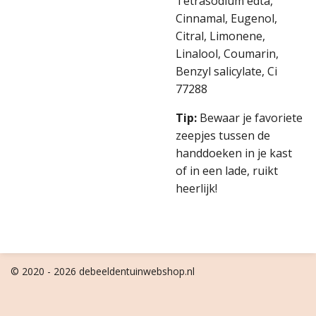
Tetrasodium edta,
Cinnamal, Eugenol,
Citral, Limonene,
Linalool, Coumarin,
Benzyl salicylate, Ci
77288
Tip:
Bewaar je favoriete
zeepjes tussen de
handdoeken in je kast
of in een lade, ruikt
heerlijk!
© 2020 - 2026 debeeldentuinwebshop.nl