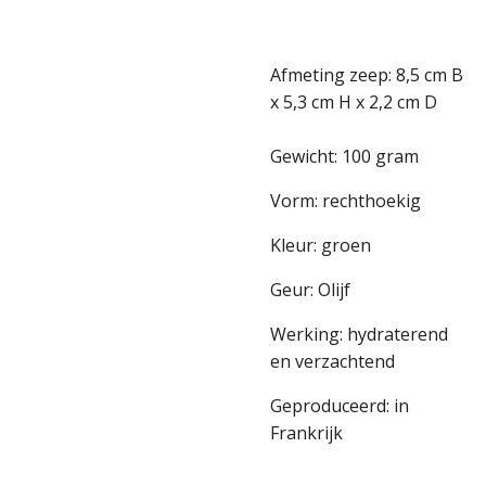
Afmeting zeep: 8,5 cm B
x 5,3 cm H x 2,2 cm D
Gewicht: 100 gram
Vorm: rechthoekig
Kleur: groen
Geur: Olijf
Werking: hydraterend
en verzachtend
Geproduceerd: in
Frankrijk