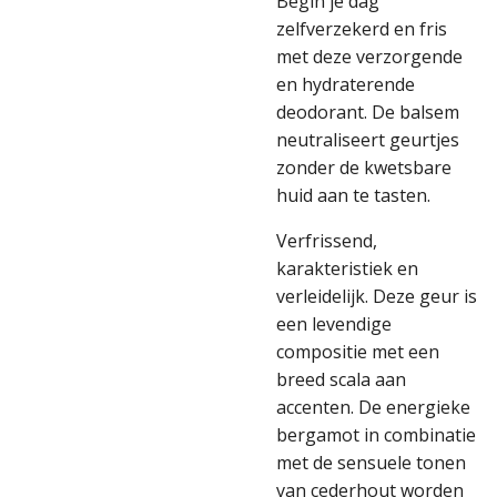
Begin je dag
zelfverzekerd en fris
met deze verzorgende
en hydraterende
deodorant. De balsem
neutraliseert geurtjes
zonder de kwetsbare
huid aan te tasten.
Verfrissend,
karakteristiek en
verleidelijk. Deze geur is
een levendige
compositie met een
breed scala aan
accenten. De energieke
bergamot in combinatie
met de sensuele tonen
van cederhout worden