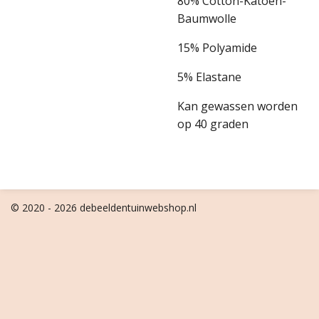
80% Cotton-Katoen-
Baumwolle
15% Polyamide
5% Elastane
Kan gewassen worden
op 40 graden
© 2020 - 2026 debeeldentuinwebshop.nl